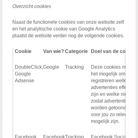
Overzicht cookies
Naast de functionele cookies van onze website zelf
en het analytische cookie van Google Analytics
plaatst de website verder nog de volgende cookies.
Cookie
Van wie?
Categorie
Doel van de cookie
DoubleClick,
Google
Tracking
Deze cookies maken
Google
het mogelijk om te
Adsense
registreren welke
advertenties effectief
zijn en welke niet,
zodat advertenties
worden getoond die
voor jou zo relevant
mogelijk zijn.
Facebook
Facebook
Tracking
Facebook Social