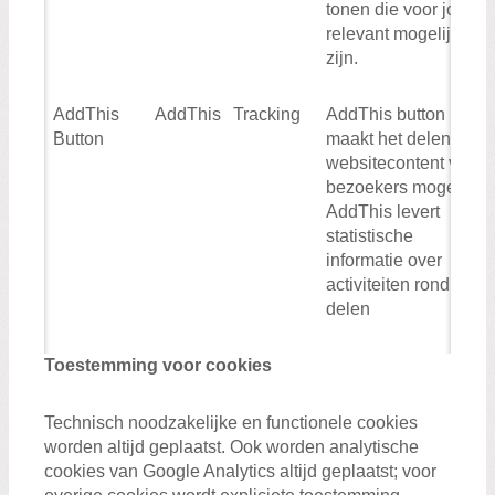
tonen die voor jou zo
relevant mogelijk
zijn.
AddThis
AddThis
Tracking
AddThis button
Button
maakt het delen van
websitecontent voor
bezoekers mogelijk.
AddThis levert
statistische
informatie over
activiteiten rond het
delen
Toestemming voor cookies
Technisch noodzakelijke en functionele cookies
worden altijd geplaatst. Ook worden analytische
cookies van Google Analytics altijd geplaatst; voor