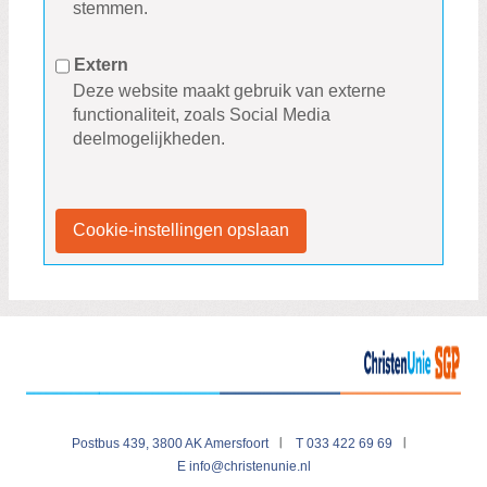
stemmen.
Extern
Deze website maakt gebruik van externe
functionaliteit, zoals Social Media
deelmogelijkheden.
Cookie-instellingen opslaan
Postbus 439, 3800 AK Amersfoort
T 033 422 69 69
E
info@christenunie.nl