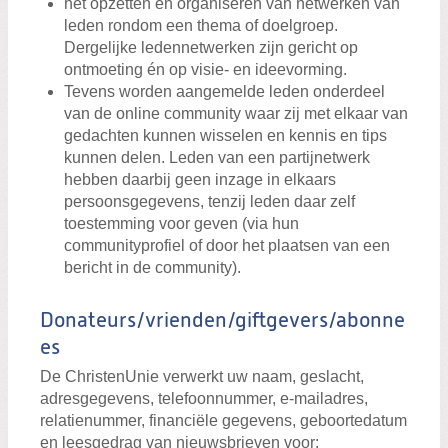
het opzetten en organiseren van netwerken van
leden rondom een thema of doelgroep.
Dergelijke ledennetwerken zijn gericht op
ontmoeting én op visie- en ideevorming.
Tevens worden aangemelde leden onderdeel
van de online community waar zij met elkaar van
gedachten kunnen wisselen en kennis en tips
kunnen delen. Leden van een partijnetwerk
hebben daarbij geen inzage in elkaars
persoonsgegevens, tenzij leden daar zelf
toestemming voor geven (via hun
communityprofiel of door het plaatsen van een
bericht in de community).
Donateurs/vrienden/giftgevers/abonne
es
De ChristenUnie verwerkt uw naam, geslacht,
adresgegevens, telefoonnummer, e-mailadres,
relatienummer, financiële gegevens, geboortedatum
en leesgedrag van nieuwsbrieven voor: