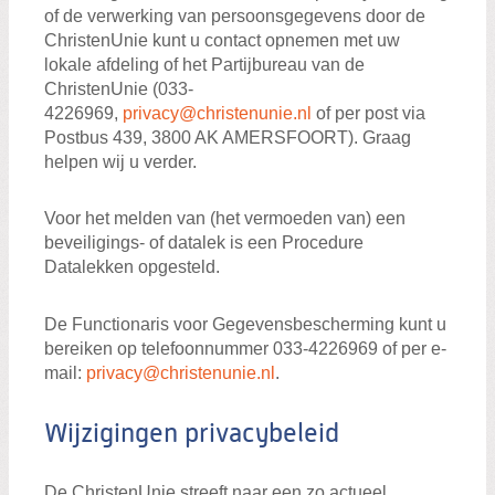
of de verwerking van persoonsgegevens door de
ChristenUnie kunt u contact opnemen met uw
lokale afdeling of het Partijbureau van de
ChristenUnie (033-
4226969,
privacy@christenunie.nl
of per post via
Postbus 439, 3800 AK AMERSFOORT). Graag
helpen wij u verder.
Voor het melden van (het vermoeden van) een
beveiligings- of datalek is een Procedure
Datalekken opgesteld.
De Functionaris voor Gegevensbescherming kunt u
bereiken op telefoonnummer 033-4226969 of per e-
mail:
privacy@christenunie.nl
.
Wijzigingen privacybeleid
De ChristenUnie streeft naar een zo actueel