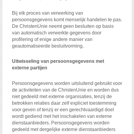
Bij elk proces van verwerking van
persoonsgegevens komt menselijk handelen te pas.
De ChristenUnie neemt geen besluiten op basis
van automatisch verwerkte gegevens door
profilering of enige andere manier van
geautomatiseerde besluitvorming.
Uitwisseling van persoonsgegevens met
externe partijen
Persoonsgegevens worden uitsluitend gebruikt voor
de activiteiten van de ChristenUnie en worden dus
niet gedeeld met externe organisaties, tenzij de
betrokken relaties daar zelf expliciet toestemming
voor geven of tenzij er een gerechtvaardigd doel
wordt gediend met het inschakelen van externe
dienstaanbieders. Persoonsgegevens worden
gedeeld met dergelijke externe dienstaanbieders