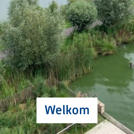
Welkom