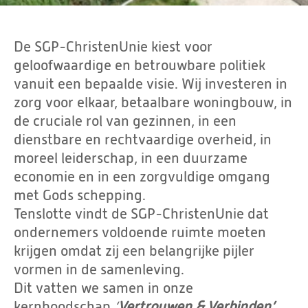
De SGP-ChristenUnie kiest voor
geloofwaardige en betrouwbare politiek
vanuit een bepaalde visie. Wij investeren in
zorg voor elkaar, betaalbare woningbouw, in
de cruciale rol van gezinnen, in een
dienstbare en rechtvaardige overheid, in
moreel leiderschap, in een duurzame
economie en in een zorgvuldige omgang
met Gods schepping.
Tenslotte vindt de SGP-ChristenUnie dat
ondernemers voldoende ruimte moeten
krijgen omdat zij een belangrijke pijler
vormen in de samenleving.
Dit vatten we samen in onze
kernboodschap
‘
Vertrouwen & Verbinden’.